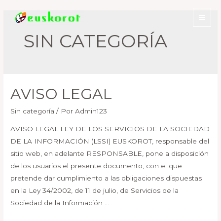
Ir
al
Mai
contenido
SIN CATEGORÍA
Men
AVISO LEGAL
Sin categoría
/ Por
Admin123
AVISO LEGAL LEY DE LOS SERVICIOS DE LA SOCIEDAD
DE LA INFORMACIÓN (LSSI) EUSKOROT, responsable del
sitio web, en adelante RESPONSABLE, pone a disposición
de los usuarios el presente documento, con el que
pretende dar cumplimiento a las obligaciones dispuestas
en la Ley 34/2002, de 11 de julio, de Servicios de la
Sociedad de la Información …